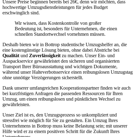
Unsere Preise beginnen bereits bei 26€, denn wir möchten, dass
hochwertige Umzugsdienstleistungen für jedes Budget
erschwinglich sind.
Wir wissen, dass Kostenkontrolle von großer
Bedeutung ist, besonders für Unternehmen, die einen
schnellen Standortwechsel vornehmen müssen.
Deshalb bieten wir in Bottrop studentische Umzugshelfer an, die
eine kostengünstige Lösung bieten, ohne dabei Abstriche bei
Qualität
und
Zuverlässigkeit
zu machen. Unser Ein- und
Auspackservice gewährleistet den sicheren und organisierten
Transport Ihrer Büroausstattung und wichtigen Dokumente,
während unser Halteverbotsservice einen reibungslosen Umzugstag
ohne unnötige Verzögerungen sicherstellt.
Dank unserer umfangreichen Kooperationspartner finden wir auch
bei kurzfristigen Anfragen die passenden Ressourcen für Ihren
Umzug, um einen reibungslosen und pünktlichen Wechsel zu
gewährleisten.
Unser Ziel ist es, den Umzugsprozess so unkompliziert und
stressfrei wie möglich für Sie zu gestalten. Ein Umzug Ihres
Unternehmens in Bottrop muss keine Belastung sein; mit unserer
Hilfe wird er zu einem positiven Schritt für die Zukunft Ihres
Unternehmens.