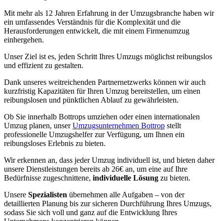
Mit mehr als 12 Jahren Erfahrung in der Umzugsbranche haben wir
ein umfassendes Verständnis für die Komplexität und die
Herausforderungen entwickelt, die mit einem Firmenumzug
einhergehen.
Unser Ziel ist es, jeden Schritt Ihres Umzugs möglichst reibungslos
und effizient zu gestalten.
Dank unseres weitreichenden Partnernetzwerks können wir auch
kurzfristig Kapazitäten für Ihren Umzug bereitstellen, um einen
reibungslosen und pünktlichen Ablauf zu gewährleisten.
Ob Sie innerhalb Bottrops umziehen oder einen internationalen
Umzug planen, unser
Umzugsunternehmen Bottrop
stellt
professionelle Umzugshelfer zur Verfügung, um Ihnen ein
reibungsloses Erlebnis zu bieten.
Wir erkennen an, dass jeder Umzug individuell ist, und bieten daher
unsere Dienstleistungen bereits ab 26€ an, um eine auf Ihre
Bedürfnisse zugeschnittene,
individuelle Lösung
zu bieten.
Unsere
Spezialisten
übernehmen alle Aufgaben – von der
detaillierten Planung bis zur sicheren Durchführung Ihres Umzugs,
sodass Sie sich voll und ganz auf die Entwicklung Ihres