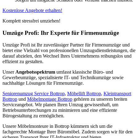
Kostenlose Angebote erhalten!
Komplett stressfrei umziehen!
Umzüge Profi: Ihr Experte für Firmenumzüge
Umzüge Profi ist Ihr zuverlässiger Partner für Firmenumzüge und
bietet eine Vielzahl von professionellen Umzugsdienstleistungen, die
darauf abzielen, den Wechsel Ihres Unternehmens reibungslos und
effizient zu gestalten.
Unser
Angebotsspektrum
umfasst klassische Büro- und
Gewerbeumzüge, spezialisierte IT- und Technikumzüge sowie
nachhaltige Lösungen für Firmenumzüge.
Seniorenumzug Service Bottrop
,
Möbellift Bottrop
,
Kleintransport
Bottrop
und
Möbelmontage Bottrop
gehören zu unserem breiten
Serviceangebot. Wir planen Ihren Umzug gewissenhaft, um
Betriebsunterbrechungen zu minimieren und eine effiziente
Bürogestaltung zu ermöglichen.
Unsere Möbelmonteure in Bottrop kümmern sich um die
fachgerechte Montage Ihrer Büromöbel. Zudem sorgen wir für den
sicheren Transport Ihrer IT-Infrastruktur und bieten