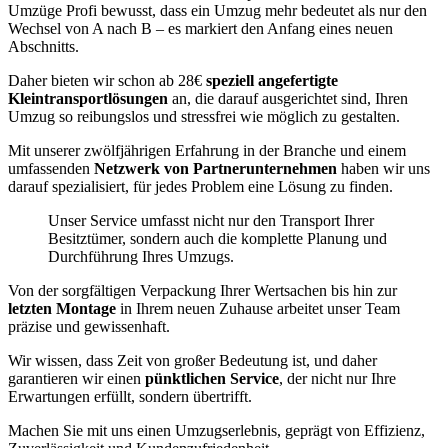
Umzüge Profi bewusst, dass ein Umzug mehr bedeutet als nur den
Wechsel von A nach B – es markiert den Anfang eines neuen
Abschnitts.
Daher bieten wir schon ab 28€
speziell angefertigte
Kleintransportlösungen
an, die darauf ausgerichtet sind, Ihren
Umzug so reibungslos und stressfrei wie möglich zu gestalten.
Mit unserer zwölfjährigen Erfahrung in der Branche und einem
umfassenden
Netzwerk von Partnerunternehmen
haben wir uns
darauf spezialisiert, für jedes Problem eine Lösung zu finden.
Unser Service umfasst nicht nur den Transport Ihrer
Besitztümer, sondern auch die komplette Planung und
Durchführung Ihres Umzugs.
Von der sorgfältigen Verpackung Ihrer Wertsachen bis hin zur
letzten Montage
in Ihrem neuen Zuhause arbeitet unser Team
präzise und gewissenhaft.
Wir wissen, dass Zeit von großer Bedeutung ist, und daher
garantieren wir einen
pünktlichen Service
, der nicht nur Ihre
Erwartungen erfüllt, sondern übertrifft.
Machen Sie mit uns einen Umzugserlebnis, geprägt von Effizienz,