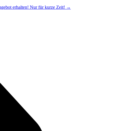
ngebot erhalten! Nur für kurze Zeit!
→