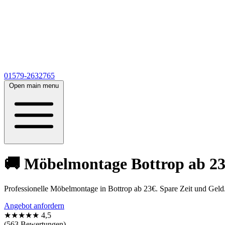
01579-2632765
Open main menu
🚚 Möbelmontage Bottrop ab 23
Professionelle Möbelmontage in Bottrop ab 23€. Spare Zeit und Geld
Angebot anfordern
★★★★★
4,5
(563 Bewertungen)