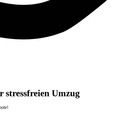
 stressfreien Umzug
bote!