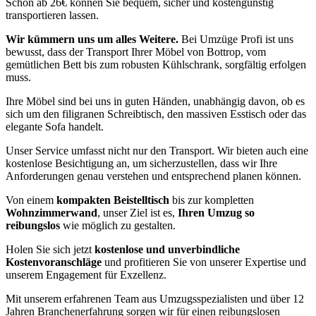
Schon ab 26€ können Sie bequem, sicher und kostengünstig
transportieren lassen.
Wir kümmern uns um alles Weitere.
Bei Umzüge Profi ist uns
bewusst, dass der Transport Ihrer Möbel von Bottrop, vom
gemütlichen Bett bis zum robusten Kühlschrank, sorgfältig erfolgen
muss.
Ihre Möbel sind bei uns in guten Händen, unabhängig davon, ob es
sich um den filigranen Schreibtisch, den massiven Esstisch oder das
elegante Sofa handelt.
Unser Service umfasst nicht nur den Transport. Wir bieten auch eine
kostenlose Besichtigung an, um sicherzustellen, dass wir Ihre
Anforderungen genau verstehen und entsprechend planen können.
Von einem
kompakten Beistelltisch
bis zur kompletten
Wohnzimmerwand
, unser Ziel ist es,
Ihren Umzug so
reibungslos
wie möglich zu gestalten.
Holen Sie sich jetzt
kostenlose und unverbindliche
Kostenvoranschläge
und profitieren Sie von unserer Expertise und
unserem Engagement für Exzellenz.
Mit unserem erfahrenen Team aus Umzugsspezialisten und über 12
Jahren Branchenerfahrung sorgen wir für einen reibungslosen