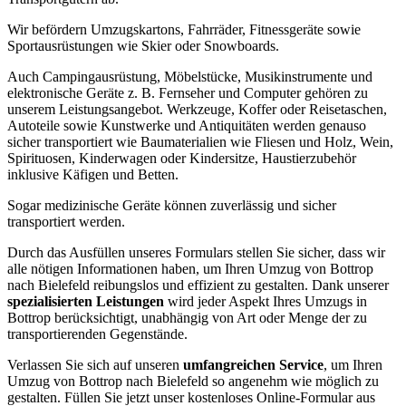
Wir befördern Umzugskartons, Fahrräder, Fitnessgeräte sowie
Sportausrüstungen wie Skier oder Snowboards.
Auch Campingausrüstung, Möbelstücke, Musikinstrumente und
elektronische Geräte z. B. Fernseher und Computer gehören zu
unserem Leistungsangebot. Werkzeuge, Koffer oder Reisetaschen,
Autoteile sowie Kunstwerke und Antiquitäten werden genauso
sicher transportiert wie Baumaterialien wie Fliesen und Holz, Wein,
Spirituosen, Kinderwagen oder Kindersitze, Haustierzubehör
inklusive Käfigen und Betten.
Sogar medizinische Geräte können zuverlässig und sicher
transportiert werden.
Durch das Ausfüllen unseres Formulars stellen Sie sicher, dass wir
alle nötigen Informationen haben, um Ihren Umzug von Bottrop
nach Bielefeld reibungslos und effizient zu gestalten. Dank unserer
spezialisierten Leistungen
wird jeder Aspekt Ihres Umzugs in
Bottrop berücksichtigt, unabhängig von Art oder Menge der zu
transportierenden Gegenstände.
Verlassen Sie sich auf unseren
umfangreichen Service
, um Ihren
Umzug von Bottrop nach Bielefeld so angenehm wie möglich zu
gestalten. Füllen Sie jetzt unser kostenloses Online-Formular aus