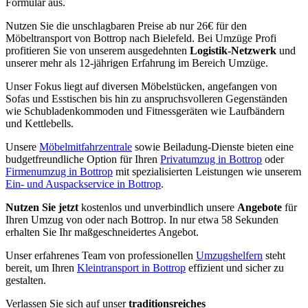
Formular aus.
Nutzen Sie die unschlagbaren Preise ab nur 26€ für den
Möbeltransport von Bottrop nach Bielefeld. Bei Umzüge Profi
profitieren Sie von unserem ausgedehnten
Logistik-Netzwerk
und
unserer mehr als 12-jährigen Erfahrung im Bereich Umzüge.
Unser Fokus liegt auf diversen Möbelstücken, angefangen von
Sofas und Esstischen bis hin zu anspruchsvolleren Gegenständen
wie Schubladenkommoden und Fitnessgeräten wie Laufbändern
und Kettlebells.
Unsere
Möbelmitfahrzentrale
sowie Beiladung-Dienste bieten eine
budgetfreundliche Option für Ihren
Privatumzug in Bottrop
oder
Firmenumzug in Bottrop
mit spezialisierten Leistungen wie unserem
Ein- und Auspackservice in Bottrop
.
Nutzen Sie jetzt
kostenlos und unverbindlich unsere
Angebote
für
Ihren Umzug von oder nach Bottrop. In nur etwa 58 Sekunden
erhalten Sie Ihr maßgeschneidertes Angebot.
Unser erfahrenes Team von professionellen
Umzugshelfern
steht
bereit, um Ihren
Kleintransport in Bottrop
effizient und sicher zu
gestalten.
Verlassen Sie sich auf unser
traditionsreiches