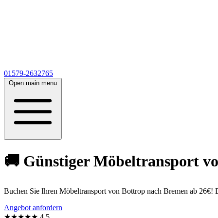
01579-2632765
Open main menu
🚚 Günstiger Möbeltransport v
Buchen Sie Ihren Möbeltransport von Bottrop nach Bremen ab 26€! 
Angebot anfordern
★★★★★
4,5