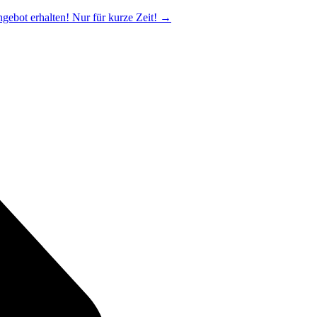
ngebot erhalten! Nur für kurze Zeit!
→