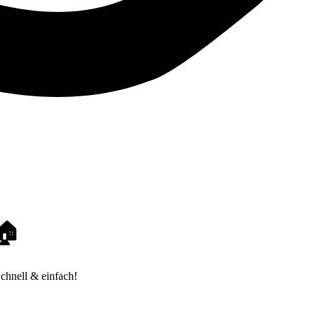
🏠
chnell & einfach!