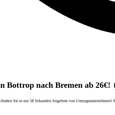
on Bottrop nach Bremen ab 26€! 
Erhalten Sie in nur 58 Sekunden Angebote von Umzugsunternehmen! S