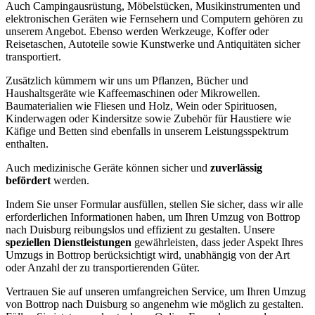
Auch Campingausrüstung, Möbelstücken, Musikinstrumenten und
elektronischen Geräten wie Fernsehern und Computern gehören zu
unserem Angebot. Ebenso werden Werkzeuge, Koffer oder
Reisetaschen, Autoteile sowie Kunstwerke und Antiquitäten sicher
transportiert.
Zusätzlich kümmern wir uns um Pflanzen, Bücher und
Haushaltsgeräte wie Kaffeemaschinen oder Mikrowellen.
Baumaterialien wie Fliesen und Holz, Wein oder Spirituosen,
Kinderwagen oder Kindersitze sowie Zubehör für Haustiere wie
Käfige und Betten sind ebenfalls in unserem Leistungsspektrum
enthalten.
Auch medizinische Geräte können sicher und
zuverlässig
befördert
werden.
Indem Sie unser Formular ausfüllen, stellen Sie sicher, dass wir alle
erforderlichen Informationen haben, um Ihren Umzug von Bottrop
nach Duisburg reibungslos und effizient zu gestalten. Unsere
speziellen Dienstleistungen
gewährleisten, dass jeder Aspekt Ihres
Umzugs in Bottrop berücksichtigt wird, unabhängig von der Art
oder Anzahl der zu transportierenden Güter.
Vertrauen Sie auf unseren umfangreichen Service, um Ihren Umzug
von Bottrop nach Duisburg so angenehm wie möglich zu gestalten.