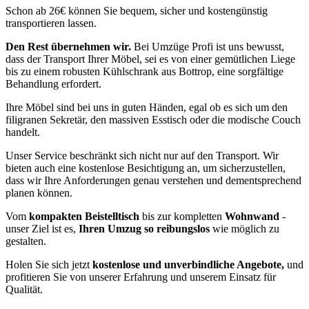
Schon ab 26€ können Sie bequem, sicher und kostengünstig
transportieren lassen.
Den Rest übernehmen wir.
Bei Umzüge Profi ist uns bewusst,
dass der Transport Ihrer Möbel, sei es von einer gemütlichen Liege
bis zu einem robusten Kühlschrank aus Bottrop, eine sorgfältige
Behandlung erfordert.
Ihre Möbel sind bei uns in guten Händen, egal ob es sich um den
filigranen Sekretär, den massiven Esstisch oder die modische Couch
handelt.
Unser Service beschränkt sich nicht nur auf den Transport. Wir
bieten auch eine kostenlose Besichtigung an, um sicherzustellen,
dass wir Ihre Anforderungen genau verstehen und dementsprechend
planen können.
Vom
kompakten Beistelltisch
bis zur kompletten
Wohnwand
-
unser Ziel ist es,
Ihren Umzug so reibungslos
wie möglich zu
gestalten.
Holen Sie sich jetzt
kostenlose und unverbindliche Angebote,
und
profitieren Sie von unserer Erfahrung und unserem Einsatz für
Qualität.