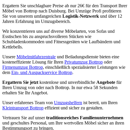
Ergattern Sie unschlagbare Preise ab nur 26€ für den Transport Ihrer
Möbel von Bottrop nach Duisburg. Bei Umzüge Profi profitieren
Sie von unserem umfangreichen
Logistik-Netzwerk
und über 12
Jahren Erfahrung im Umzugsbereich.
Wir konzentrieren uns auf diverse Möbelarten, von Sofas und
Esstischen bis zu anspruchsvolleren Stücken wie
Schubladenkommoden und Fitnessgeräten wie Laufbändern und
Kettlebells.
Unsere
Möbelmitfahrzentrale
und Beiladungsdienste bieten eine
kosteneffiziente Lösung für Ihren
Privatumzug Bottrop
oder
Firmenumzug Bottrop
, einschließlich spezialisierter Leistungen wie
dem
Ein- und Auspackservice Bottrop
.
Ergattern Sie jetzt
kostenlose und unverbindliche
Angebote
für
Ihren Umzug von oder nach Bottrop. In nur etwa 58 Sekunden
erhalten Sie Ihr Angebot.
Unser erfahrenes Team von
Umzugshelfern
ist bereit, um Ihren
Kleintransport Bottrop
effizient und sicher zu gestalten.
Vertrauen Sie auf unser
traditionsreiches Familienunternehmen
und geschultes Personal, um Ihre wertvollen Möbel sicher an ihren
Bestimmungsort zu bringen.