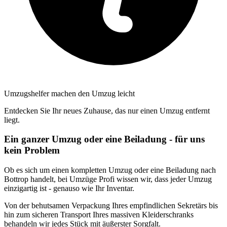
Umzugshelfer machen den Umzug leicht
Entdecken Sie Ihr neues Zuhause, das nur einen Umzug entfernt
liegt.
Ein ganzer Umzug oder eine Beiladung - für uns
kein Problem
Ob es sich um einen kompletten Umzug oder eine Beiladung nach
Bottrop handelt, bei Umzüge Profi wissen wir, dass jeder Umzug
einzigartig ist - genauso wie Ihr Inventar.
Von der behutsamen Verpackung Ihres empfindlichen Sekretärs bis
hin zum sicheren Transport Ihres massiven Kleiderschranks
behandeln wir jedes Stück mit äußerster Sorgfalt.