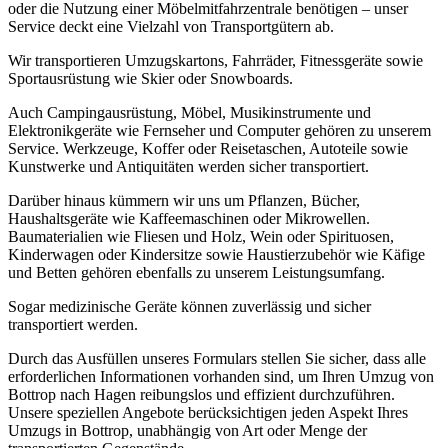
oder die Nutzung einer Möbelmitfahrzentrale benötigen – unser
Service deckt eine Vielzahl von Transportgütern ab.
Wir transportieren Umzugskartons, Fahrräder, Fitnessgeräte sowie
Sportausrüstung wie Skier oder Snowboards.
Auch Campingausrüstung, Möbel, Musikinstrumente und
Elektronikgeräte wie Fernseher und Computer gehören zu unserem
Service. Werkzeuge, Koffer oder Reisetaschen, Autoteile sowie
Kunstwerke und Antiquitäten werden sicher transportiert.
Darüber hinaus kümmern wir uns um Pflanzen, Bücher,
Haushaltsgeräte wie Kaffeemaschinen oder Mikrowellen.
Baumaterialien wie Fliesen und Holz, Wein oder Spirituosen,
Kinderwagen oder Kindersitze sowie Haustierzubehör wie Käfige
und Betten gehören ebenfalls zu unserem Leistungsumfang.
Sogar medizinische Geräte können zuverlässig und sicher
transportiert werden.
Durch das Ausfüllen unseres Formulars stellen Sie sicher, dass alle
erforderlichen Informationen vorhanden sind, um Ihren Umzug von
Bottrop nach Hagen reibungslos und effizient durchzuführen.
Unsere speziellen Angebote berücksichtigen jeden Aspekt Ihres
Umzugs in Bottrop, unabhängig von Art oder Menge der