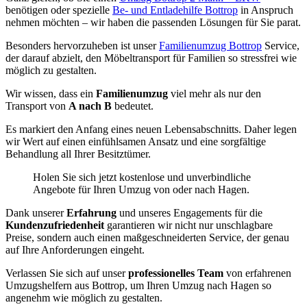
benötigen oder spezielle
Be- und Entladehilfe Bottrop
in Anspruch
nehmen möchten – wir haben die passenden Lösungen für Sie parat.
Besonders hervorzuheben ist unser
Familienumzug Bottrop
Service,
der darauf abzielt, den Möbeltransport für Familien so stressfrei wie
möglich zu gestalten.
Wir wissen, dass ein
Familienumzug
viel mehr als nur den
Transport von
A nach B
bedeutet.
Es markiert den Anfang eines neuen Lebensabschnitts. Daher legen
wir Wert auf einen einfühlsamen Ansatz und eine sorgfältige
Behandlung all Ihrer Besitztümer.
Holen Sie sich jetzt kostenlose und unverbindliche
Angebote für Ihren Umzug von oder nach Hagen.
Dank unserer
Erfahrung
und unseres Engagements für die
Kundenzufriedenheit
garantieren wir nicht nur unschlagbare
Preise, sondern auch einen maßgeschneiderten Service, der genau
auf Ihre Anforderungen eingeht.
Verlassen Sie sich auf unser
professionelles Team
von erfahrenen
Umzugshelfern aus Bottrop, um Ihren Umzug nach Hagen so
angenehm wie möglich zu gestalten.