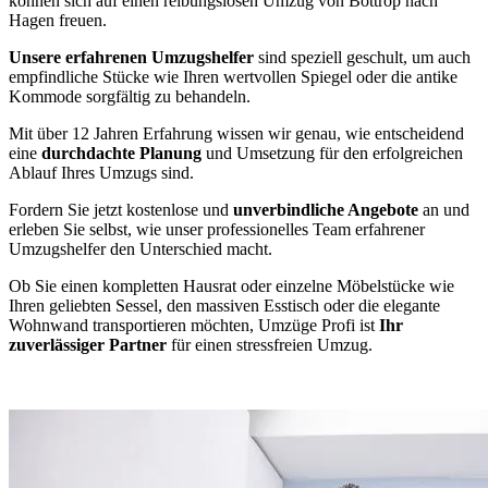
können sich auf einen reibungslosen Umzug von Bottrop nach
Hagen freuen.
Unsere erfahrenen Umzugshelfer
sind speziell geschult, um auch
empfindliche Stücke wie Ihren wertvollen Spiegel oder die antike
Kommode sorgfältig zu behandeln.
Mit über 12 Jahren Erfahrung wissen wir genau, wie entscheidend
eine
durchdachte Planung
und Umsetzung für den erfolgreichen
Ablauf Ihres Umzugs sind.
Fordern Sie jetzt kostenlose und
unverbindliche Angebote
an und
erleben Sie selbst, wie unser professionelles Team erfahrener
Umzugshelfer den Unterschied macht.
Ob Sie einen kompletten Hausrat oder einzelne Möbelstücke wie
Ihren geliebten Sessel, den massiven Esstisch oder die elegante
Wohnwand transportieren möchten, Umzüge Profi ist
Ihr
zuverlässiger Partner
für einen stressfreien Umzug.