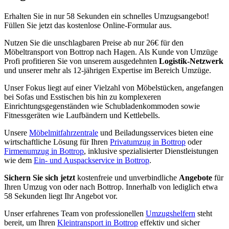
Erhalten Sie in nur 58 Sekunden ein schnelles Umzugsangebot!
Füllen Sie jetzt das kostenlose Online-Formular aus.
Nutzen Sie die unschlagbaren Preise ab nur 26€ für den
Möbeltransport von Bottrop nach Hagen. Als Kunde von Umzüge
Profi profitieren Sie von unserem ausgedehnten
Logistik-Netzwerk
und unserer mehr als 12-jährigen Expertise im Bereich Umzüge.
Unser Fokus liegt auf einer Vielzahl von Möbelstücken, angefangen
bei Sofas und Esstischen bis hin zu komplexeren
Einrichtungsgegenständen wie Schubladenkommoden sowie
Fitnessgeräten wie Laufbändern und Kettlebells.
Unsere
Möbelmitfahrzentrale
und Beiladungsservices bieten eine
wirtschaftliche Lösung für Ihren
Privatumzug in Bottrop
oder
Firmenumzug in Bottrop
, inklusive spezialisierter Dienstleistungen
wie dem
Ein- und Auspackservice in Bottrop
.
Sichern Sie sich jetzt
kostenfreie und unverbindliche
Angebote
für
Ihren Umzug von oder nach Bottrop. Innerhalb von lediglich etwa
58 Sekunden liegt Ihr Angebot vor.
Unser erfahrenes Team von professionellen
Umzugshelfern
steht
bereit, um Ihren
Kleintransport in Bottrop
effektiv und sicher