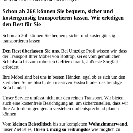
Schon ab 26€ können Sie bequem, sicher und
kostengünstig transportieren lassen. Wir erledigen
den Rest für Sie
Schon ab 26€ können Sie bequem, sicher und kostengünstig
transportieren lassen.
Den Rest überlassen Sie uns.
Bei Umzüge Profi wissen wir, dass
der Transport Ihrer Möbel von Bottrop, sei es vom gemütlichen
Schlafsofa bis zum robusten Gefrierschrank, äußerste Sorgfalt
erfordert.
Ihre Möbel sind bei uns in besten Händen, egal ob es sich um den
zierlichen Schreibtisch, den massiven Esstisch oder das trendige
Sofa handelt.
Unser Service umfasst nicht nur den reinen Transport. Wir bieten
auch eine kostenfreie Besichtigung an, um sicherzustellen, dass wir
Ihre Anforderungen genau verstehen und entsprechend planen
können.
Vom
kleinen Beistelltisch
bis zur kompletten
Wohnzimmerwand
,
unser Ziel ist es,
Ihren Umzug so reibungslos
wie möglich zu