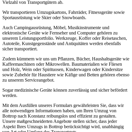
Vielzahl von Transportgütern ab.
Wir transportieren Umzugskartons, Fahrräder, Fitnessgeräte sowie
Sportausrüstung wie Skier oder Snowboards.
Auch Campingausrüstung, Möbel, Musikinstrumente und
elektronische Geräte wie Fernseher und Computer gehören zu
unserem Leistungsportfolio. Werkzeuge, Koffer oder Reisetaschen,
Autoteile, Kunstgegenstände und Antiquitäten werden ebenfalls
sicher transportiert.
Zudem kümmern wir uns um Pflanzen, Bücher, Haushaltsgeräte wie
Kaffeemaschinen oder Mikrowellen. Baumaterialien wie Fliesen
und Holz, Wein oder Spirituosen, Kinderwagen oder Kindersitze
sowie Zubehör für Haustiere wie Käfige und Betten gehören ebenso
zu unserem Serviceangebot.
Sogar medizinische Geräte können zuverlässig und sicher befördert
werden.
Mit dem Ausfüllen unseres Formulars gewährleisten Sie, dass wir
alle notwendigen Informationen haben, um Ihren Umzug von
Bottrop nach Konstanz reibungslos und effizient zu gestalten.
Unsere maßgeschneiderten Angebote stellen sicher, dass jeder
Aspekt Ihres Umzugs in Bottrop berücksichtigt wird, unabhängig
von Art oder Umfang des Transportguts.