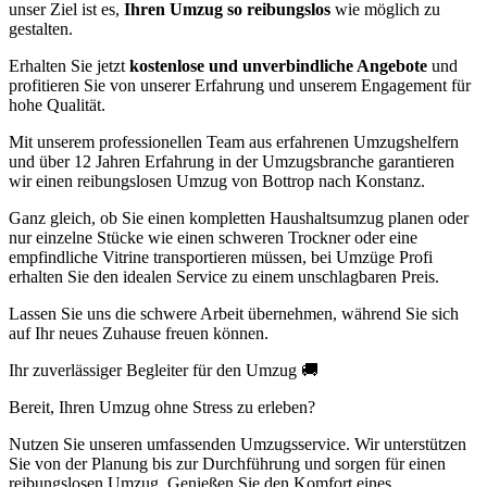
unser Ziel ist es,
Ihren Umzug so reibungslos
wie möglich zu
gestalten.
Erhalten Sie jetzt
kostenlose und unverbindliche Angebote
und
profitieren Sie von unserer Erfahrung und unserem Engagement für
hohe Qualität.
Mit unserem professionellen Team aus erfahrenen Umzugshelfern
und über 12 Jahren Erfahrung in der Umzugsbranche garantieren
wir einen reibungslosen Umzug von Bottrop nach Konstanz.
Ganz gleich, ob Sie einen kompletten Haushaltsumzug planen oder
nur einzelne Stücke wie einen schweren Trockner oder eine
empfindliche Vitrine transportieren müssen, bei Umzüge Profi
erhalten Sie den idealen Service zu einem unschlagbaren Preis.
Lassen Sie uns die schwere Arbeit übernehmen, während Sie sich
auf Ihr neues Zuhause freuen können.
Ihr zuverlässiger Begleiter für den Umzug 🚚
Bereit, Ihren Umzug ohne Stress zu erleben?
Nutzen Sie unseren umfassenden Umzugsservice. Wir unterstützen
Sie von der Planung bis zur Durchführung und sorgen für einen
reibungslosen Umzug. Genießen Sie den Komfort eines