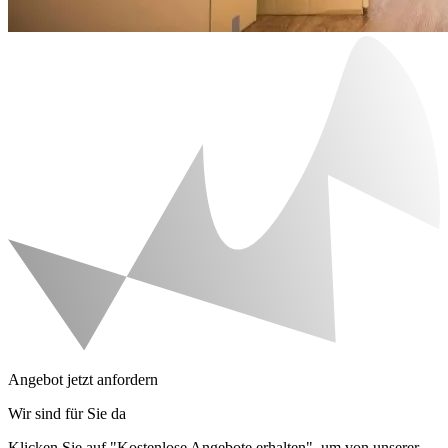
Angebot jetzt anfordern
Wir sind für Sie da
Klicken Sie auf "Kostenlose Angebote erhalten", um von unserer