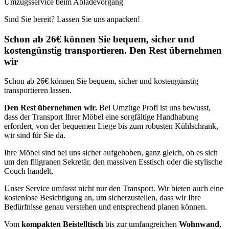
Umzugsservice beim Abladevorgang
Sind Sie bereit? Lassen Sie uns anpacken!
Schon ab 26€ können Sie bequem, sicher und
kostengünstig transportieren. Den Rest übernehmen
wir
Schon ab 26€ können Sie bequem, sicher und kostengünstig
transportieren lassen.
Den Rest übernehmen wir.
Bei Umzüge Profi ist uns bewusst,
dass der Transport Ihrer Möbel eine sorgfältige Handhabung
erfordert, von der bequemen Liege bis zum robusten Kühlschrank,
wir sind für Sie da.
Ihre Möbel sind bei uns sicher aufgehoben, ganz gleich, ob es sich
um den filigranen Sekretär, den massiven Esstisch oder die stylische
Couch handelt.
Unser Service umfasst nicht nur den Transport. Wir bieten auch eine
kostenlose Besichtigung an, um sicherzustellen, dass wir Ihre
Bedürfnisse genau verstehen und entsprechend planen können.
Vom
kompakten Beistelltisch
bis zur umfangreichen
Wohnwand
,