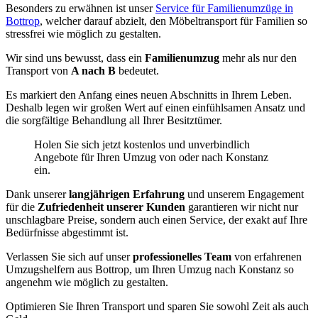
Besonders zu erwähnen ist unser
Service für Familienumzüge in
Bottrop
, welcher darauf abzielt, den Möbeltransport für Familien so
stressfrei wie möglich zu gestalten.
Wir sind uns bewusst, dass ein
Familienumzug
mehr als nur den
Transport von
A nach B
bedeutet.
Es markiert den Anfang eines neuen Abschnitts in Ihrem Leben.
Deshalb legen wir großen Wert auf einen einfühlsamen Ansatz und
die sorgfältige Behandlung all Ihrer Besitztümer.
Holen Sie sich jetzt kostenlos und unverbindlich
Angebote für Ihren Umzug von oder nach Konstanz
ein.
Dank unserer
langjährigen Erfahrung
und unserem Engagement
für die
Zufriedenheit unserer Kunden
garantieren wir nicht nur
unschlagbare Preise, sondern auch einen Service, der exakt auf Ihre
Bedürfnisse abgestimmt ist.
Verlassen Sie sich auf unser
professionelles Team
von erfahrenen
Umzugshelfern aus Bottrop, um Ihren Umzug nach Konstanz so
angenehm wie möglich zu gestalten.
Optimieren Sie Ihren Transport und sparen Sie sowohl Zeit als auch