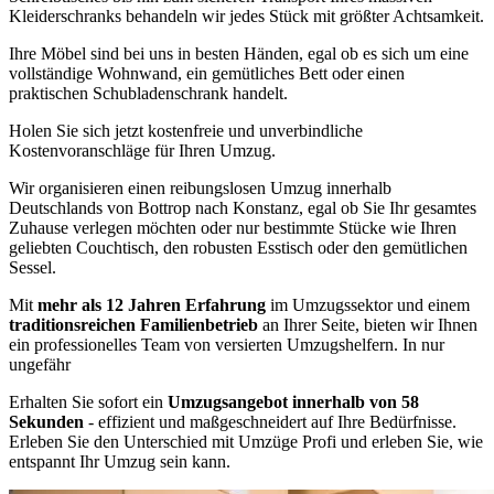
Kleiderschranks behandeln wir jedes Stück mit größter Achtsamkeit.
Ihre Möbel sind bei uns in besten Händen, egal ob es sich um eine
vollständige Wohnwand, ein gemütliches Bett oder einen
praktischen Schubladenschrank handelt.
Holen Sie sich jetzt kostenfreie und unverbindliche
Kostenvoranschläge für Ihren Umzug.
Wir organisieren einen reibungslosen Umzug innerhalb
Deutschlands von Bottrop nach Konstanz, egal ob Sie Ihr gesamtes
Zuhause verlegen möchten oder nur bestimmte Stücke wie Ihren
geliebten Couchtisch, den robusten Esstisch oder den gemütlichen
Sessel.
Mit
mehr als 12 Jahren Erfahrung
im Umzugssektor und einem
traditionsreichen Familienbetrieb
an Ihrer Seite, bieten wir Ihnen
ein professionelles Team von versierten Umzugshelfern. In nur
ungefähr
Erhalten Sie sofort ein
Umzugsangebot innerhalb von 58
Sekunden
- effizient und maßgeschneidert auf Ihre Bedürfnisse.
Erleben Sie den Unterschied mit Umzüge Profi und erleben Sie, wie
entspannt Ihr Umzug sein kann.